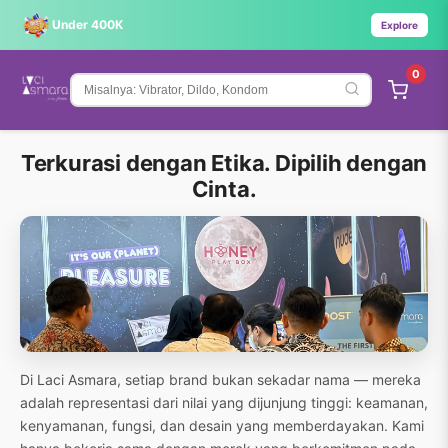
Under 400K
Explore
0
Terkurasi dengan Etika. Dipilih dengan
Cinta.
Di Laci Asmara, setiap brand bukan sekadar nama — mereka
adalah representasi dari nilai yang dijunjung tinggi: keamanan,
kenyamanan, fungsi, dan desain yang memberdayakan. Kami