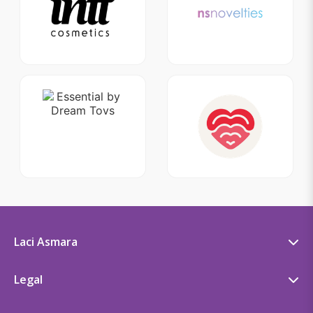
Laci Asmara
Kisah Asmara
Legal
Press
Syarat & Ketentuan